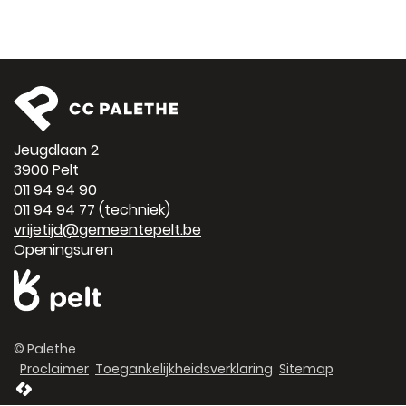
Jeugdlaan 2
3900 Pelt
011 94 94 90
011 94 94 77
(techniek)
vrijetijd@gemeentepelt.be
Openingsuren
© Palethe
Proclaimer
Toegankelijkheidsverklaring
Sitemap
lcp.nv