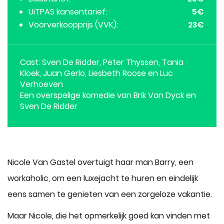
UiTPAS kansentarief
5
€
Voorverkoopprijs (VVK)
23
€
Cast: Sven De Ridder, Peter Thyssen, Tania
Kloek, Juan Gerlo, Liesbeth Roose en Luc
Verhoeven
Een overspelige komedie van Brik Van Dyck en
Sven De Ridder
Nicole Van Gastel overtuigt haar man Barry, een
workaholic, om een luxejacht te huren en eindelijk
eens samen te genieten van een zorgeloze vakantie.
Maar Nicole, die het opmerkelijk goed kan vinden met