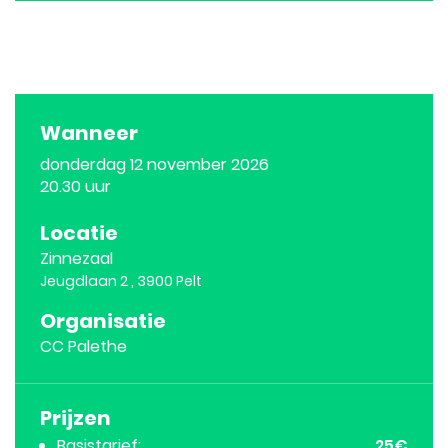
activitei
Wanneer
donderdag
12 november 2026
20.30 uur
Locatie
Zinnezaal
Jeugdlaan 2
,
3900
Pelt
Organisatie
CC Palethe
Prijzen
Basistarief
25
€